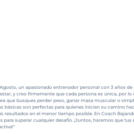
f Agosto, un apasionado entrenador personal con 3 años de 
bienestar, y creo firmemente que cada persona es única, por
Ya sea que busques perder peso, ganar masa muscular o simp
inas básicas son perfectas para quienes inician su camino ha
us resultados en el menor tiempo posible. En Coach Bajand
s para superar cualquier desafío. ¡Juntos, haremos que tus
ctiva!"