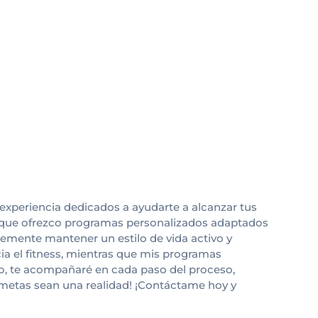
experiencia dedicados a ayudarte a alcanzar tus
 lo que ofrezco programas personalizados adaptados
lemente mantener un estilo de vida activo y
cia el fitness, mientras que mis programas
o, te acompañaré en cada paso del proceso,
 metas sean una realidad! ¡Contáctame hoy y