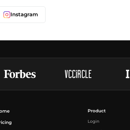
Instagram
Product
ome
Login
ricing